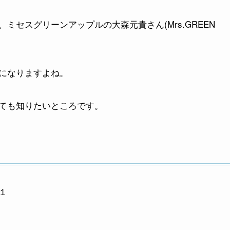
セスグリーンアップルの大森元貴さん(Mrs.GREEN
になりますよね。
ても知りたいところです。
１