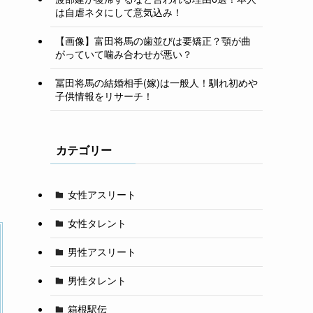
は自虐ネタにして意気込み！
【画像】富田将馬の歯並びは要矯正？顎が曲
がっていて噛み合わせが悪い？
冨田将馬の結婚相手(嫁)は一般人！馴れ初めや
子供情報をリサーチ！
カテゴリー
女性アスリート
女性タレント
男性アスリート
男性タレント
箱根駅伝