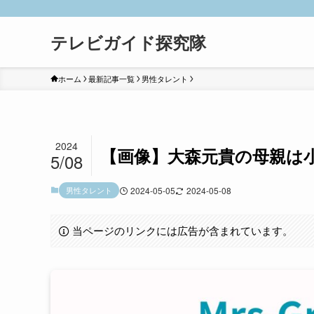
テレビガイド探究隊
ホーム
最新記事一覧
男性タレント
2024
【画像】大森元貴の母親は
5/08
男性タレント
2024-05-05
2024-05-08
当ページのリンクには広告が含まれています。