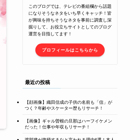
このブログでは、テレビの番組欄から話題
になりそうなネタをいち早くキャッチ！皆
が興味を持ちそうなネタを事前に調査し深
掘りして、お役立ちサイトとしてのブログ
運営を目指してます！
プロフィールはこちらから
最近の投稿
【顔画像】織田信成の子供の名前も「信」が
つく？年齢やスケーター歴もリサーチ！
【画像】ギャル曽根の旦那はハーフイケメン
だった！仕事や年収もリサーチ！
渡部建が復帰するなと言われる理由6選！本人