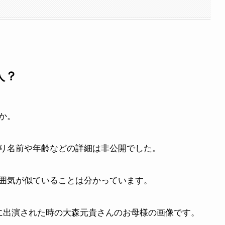
人？
か。
り名前や年齢などの詳細は非公開でした。
囲気が似ていることは分かっています。
io』に出演された時の大森元貴さんのお母様の画像です。