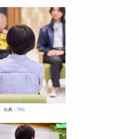
出典：
TBS