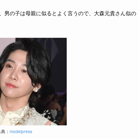
、男の子は母親に似るとよく言うので、大森元貴さん似の
出典：
modelpress