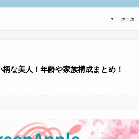
ホーム
小柄な美人！年齢や家族構成まとめ！