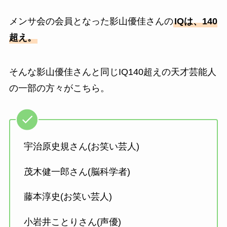
メンサ会の会員となった影山優佳さんの
IQは、140
超え。
そんな影山優佳さんと同じIQ140超えの天才芸能人
の一部の方々がこちら。
宇治原史規さん(お笑い芸人)
茂木健一郎さん(脳科学者)
藤本淳史(お笑い芸人)
小岩井ことりさん(声優)