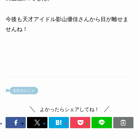
今後も天才アイドル影山優佳さんから目が離せま
せんね！
女性タレント
よかったらシェアしてね！