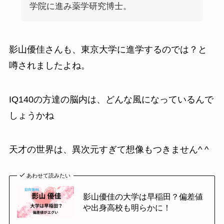
学院に進み薬学研究博士。
影山優佳さんも、東京大学に進学するのでは？と
噂されましたよね。
IQ140の方達の脳内は、どんな風になっているんで
しょうかね
天才の世界は、異次元すぎて想像もつきません^ ^
あわせて読みたい
影山優佳の大学は早稲田？偏差値
や出身高校も明らかに！