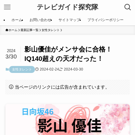
テレビガイド探究隊
ホーム
お問い合わせ
サイトマップ
プライバシーポリシー
ホーム
最新記事一覧
女性タレント
影山優佳がメンサ会に合格！
2024
3/30
IQ140超えの天才だった！
2024-02-24
2024-03-30
女性タレント
当ページのリンクには広告が含まれています。