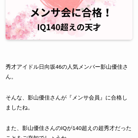
秀才アイドル日向坂46の人気メンバー影山優佳さ
ん。
そんな、影山優佳さんが『メンサ会員』に合格し
ましたね。
また、影山優佳さんのIQが140超えの超秀才だった