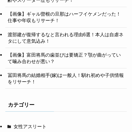
齢やスケーター歴もリサーチ！
【画像】ギャル曽根の旦那はハーフイケメンだった！
仕事や年収もリサーチ！
渡部建が復帰するなと言われる理由6選！本人は自虐ネ
タにして意気込み！
【画像】富田将馬の歯並びは要矯正？顎が曲がってい
て噛み合わせが悪い？
冨田将馬の結婚相手(嫁)は一般人！馴れ初めや子供情報
をリサーチ！
カテゴリー
女性アスリート