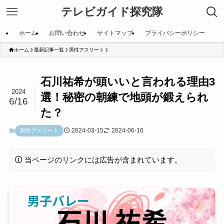
テレビガイド探究隊
ホーム
お問い合わせ
サイトマップ
プライバシーポリシー
ホーム
最新記事一覧
男性アスリート
石川祐希が頭いいと言われる理由3
2024
選！秘密の朝練で地頭が鍛えられ
6/16
た？
2024-03-15
2024-06-16
男性アスリート
当ページのリンクには広告が含まれています。