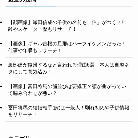
【顔画像】織田信成の子供の名前も「信」がつく？年
齢やスケーター歴もリサーチ！
【画像】ギャル曽根の旦那はハーフイケメンだった！
仕事や年収もリサーチ！
渡部建が復帰するなと言われる理由6選！本人は自虐ネ
タにして意気込み！
【画像】富田将馬の歯並びは要矯正？顎が曲がってい
て噛み合わせが悪い？
冨田将馬の結婚相手(嫁)は一般人！馴れ初めや子供情報
をリサーチ！