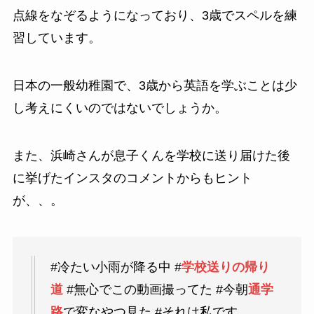
点線をなぞるようになっており、3歳でスペルを練
習しています。
日本の一般幼稚園で、3歳から英語を学ぶことは少
し考えにくいのではないでしょうか。
また、浜崎さんが息子くんを学校に送り届けた後
に挙げたインスタのコメントからもヒント
が、、。
#冷たい小雨が降る中 #
学校
送りの帰り
道
#無心でこの動画撮ってた #今朝
通学
路
で変なやつ見た #それは私です