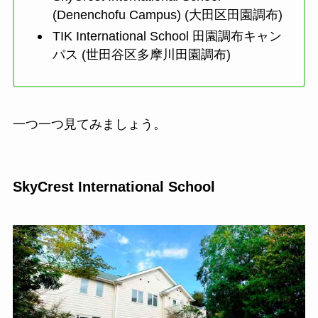
(Denenchofu Campus) (大田区田園調布)
TIK International School 田園調布キャン
パス (世田谷区多摩川田園調布)
一つ一つ見てみましょう。
SkyCrest International School