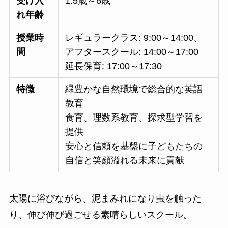
受け入
1.5歳～6歳
れ年齢
授業時
レギュラークラス: 9:00～14:00、
間
アフタースクール: 14:00～17:00
延長保育: 17:00～17:30
特徴
緑豊かな自然環境で総合的な英語
教育
食育、理数系教育、探求型学習を
提供
安心と信頼を基盤に子どもたちの
自信と笑顔溢れる未来に貢献
太陽に浴びながら、泥まみれになり虫を触った
り、伸び伸び過ごせる素晴らしいスクール。