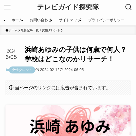
テレビガイド探究隊
ホーム
お問い合わせ
サイトマップ
プライバシーポリシー
ホーム
最新記事一覧
女性タレント
浜崎あゆみの子供は何歳で何人？
2024
6/05
学校はどこなのかリサーチ！
2024-02-12
2024-06-05
女性タレント
当ページのリンクには広告が含まれています。