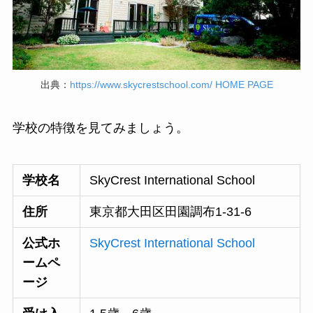
出典：
https://www.skycrestschool.com/ HOME PAGE
学校の特徴を見てみましょう。
学校名
SkyCrest International School
住所
東京都大田区田園調布1-31-6
公式ホ
SkyCrest International School
ームペ
ージ