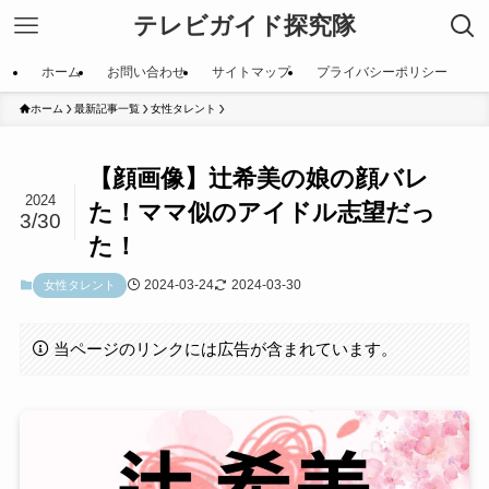
テレビガイド探究隊
ホーム
お問い合わせ
サイトマップ
プライバシーポリシー
ホーム
最新記事一覧
女性タレント
【顔画像】辻希美の娘の顔バレ
2024
た！ママ似のアイドル志望だっ
3/30
た！
2024-03-24
2024-03-30
女性タレント
当ページのリンクには広告が含まれています。