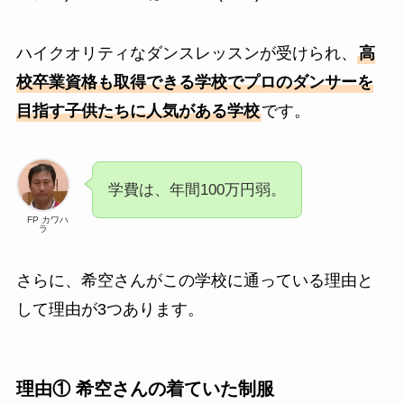
ハイクオリティなダンスレッスンが受けられ、
高
校卒業資格も取得できる学校でプロのダンサーを
目指す子供たちに人気がある学校
です。
学費は、年間100万円弱。
FP カワハ
ラ
さらに、希空さんがこの学校に通っている理由と
して理由が3つあります。
理由① 希空さんの着ていた制服