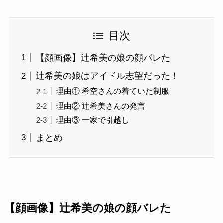
目次
【顔画像】辻希美の娘の顔バレた
辻希美の娘はアイドル志望だった！
理由① 希空さんの着ていた制服
理由② 辻希美さんの発言
理由③ 一家で引越し
まとめ
【顔画像】辻希美の娘の顔バレた