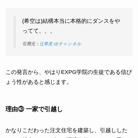
(希空は)結構本当に本格的にダンスをや
ってて、、、
引用元：
辻希美 ゆチャンネル
この発言から、やはりEXPG学院の生徒である信ぴ
ょう性があると感じます。
理由③ 一家で引越し
かなりこだわった注文住宅を建築し、引越しした