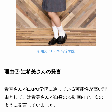
引用元：EXPG高等学院
理由② 辻希美さんの発言
希空さんがEXPG学院に通っている可能性が高い理
由として、辻希美さんが自身のゆ動画内で、次の
ように発言していました。