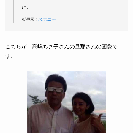
た。
引用元：
スポニチ
こちらが、高嶋ちさ子さんの旦那さんの画像で
す。