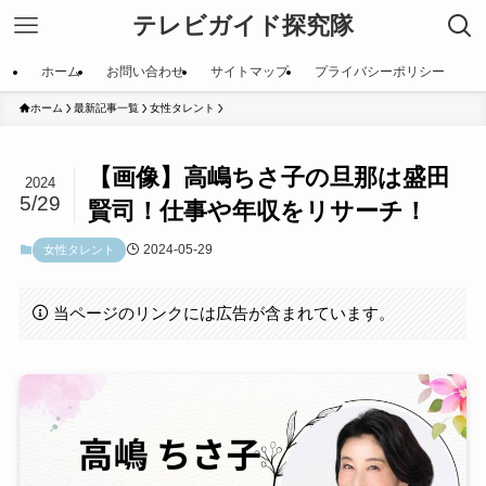
テレビガイド探究隊
ホーム
お問い合わせ
サイトマップ
プライバシーポリシー
ホーム
最新記事一覧
女性タレント
【画像】高嶋ちさ子の旦那は盛田
2024
5/29
賢司！仕事や年収をリサーチ！
2024-05-29
女性タレント
当ページのリンクには広告が含まれています。