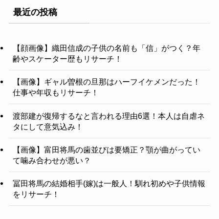
最近の投稿
【顔画像】織田信成の子供の名前も「信」がつく？年
齢やスケーター歴もリサーチ！
【画像】ギャル曽根の旦那はハーフイケメンだった！
仕事や年収もリサーチ！
渡部建が復帰するなと言われる理由6選！本人は自虐ネ
タにして意気込み！
【画像】富田将馬の歯並びは要矯正？顎が曲がってい
て噛み合わせが悪い？
冨田将馬の結婚相手(嫁)は一般人！馴れ初めや子供情報
をリサーチ！