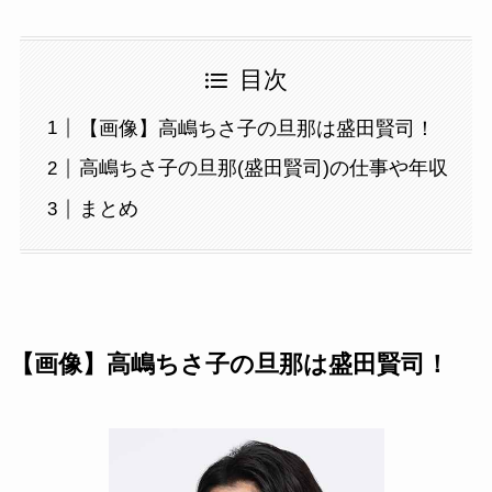
目次
【画像】高嶋ちさ子の旦那は盛田賢司！
高嶋ちさ子の旦那(盛田賢司)の仕事や年収
まとめ
【画像】高嶋ちさ子の旦那は盛田賢司！