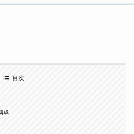
目次
構成