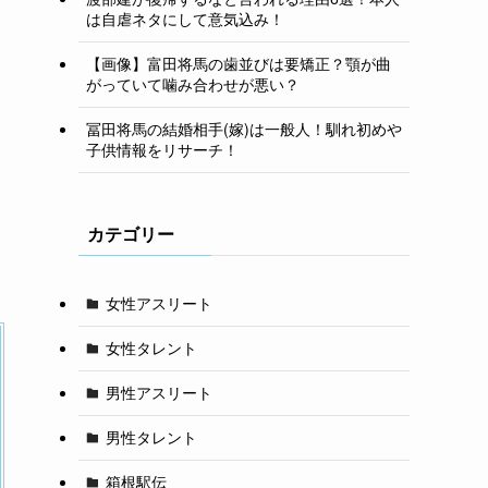
は自虐ネタにして意気込み！
【画像】富田将馬の歯並びは要矯正？顎が曲
がっていて噛み合わせが悪い？
冨田将馬の結婚相手(嫁)は一般人！馴れ初めや
子供情報をリサーチ！
カテゴリー
女性アスリート
女性タレント
男性アスリート
男性タレント
箱根駅伝