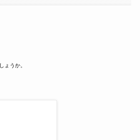
しょうか。