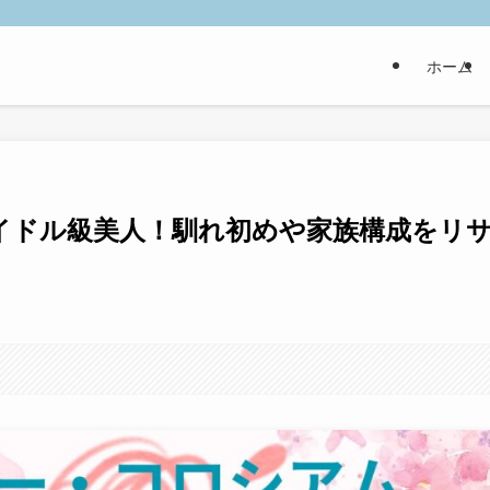
ホーム
イドル級美人！馴れ初めや家族構成をリ