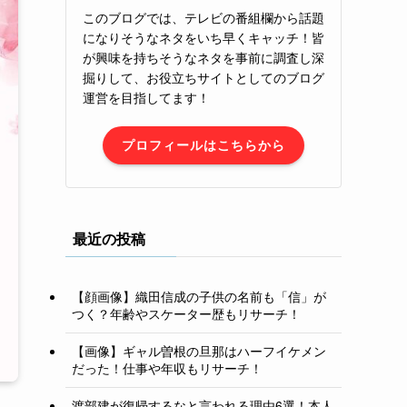
このブログでは、テレビの番組欄から話題
になりそうなネタをいち早くキャッチ！皆
が興味を持ちそうなネタを事前に調査し深
掘りして、お役立ちサイトとしてのブログ
運営を目指してます！
プロフィールはこちらから
最近の投稿
【顔画像】織田信成の子供の名前も「信」が
つく？年齢やスケーター歴もリサーチ！
【画像】ギャル曽根の旦那はハーフイケメン
だった！仕事や年収もリサーチ！
渡部建が復帰するなと言われる理由6選！本人