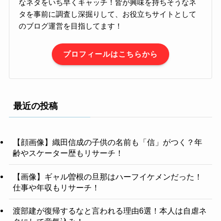
なネタをいち早くキャッチ！皆が興味を持ちそうなネ
タを事前に調査し深掘りして、お役立ちサイトとして
のブログ運営を目指してます！
プロフィールはこちらから
最近の投稿
【顔画像】織田信成の子供の名前も「信」がつく？年
齢やスケーター歴もリサーチ！
【画像】ギャル曽根の旦那はハーフイケメンだった！
仕事や年収もリサーチ！
渡部建が復帰するなと言われる理由6選！本人は自虐ネ