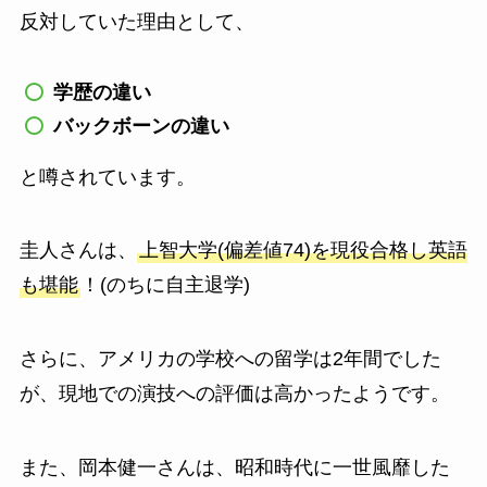
反対していた理由として、
学歴の違い
バックボーンの違い
と噂されています。
圭人さんは、
上智大学(偏差値74)を現役合格し英語
も堪能
！(のちに自主退学)
さらに、アメリカの学校への留学は2年間でした
が、現地での演技への評価は高かったようです。
また、岡本健一さんは、昭和時代に一世風靡した