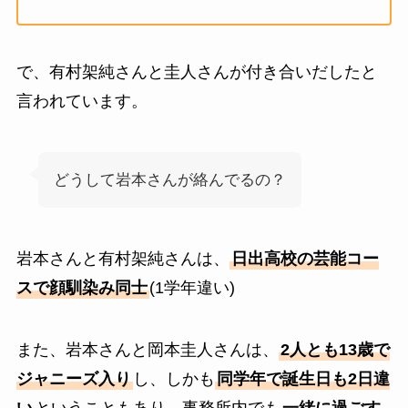
で、有村架純さんと圭人さんが付き合いだしたと
言われています。
どうして岩本さんが絡んでるの？
岩本さんと有村架純さんは、
日出高校の芸能コー
スで顔馴染み同士
(1学年違い)
また、岩本さんと岡本圭人さんは、
2人とも13歳で
ジャニーズ入り
し、しかも
同学年で誕生日も2日違
い
ということもあり、事務所内でも
一緒に過ごす