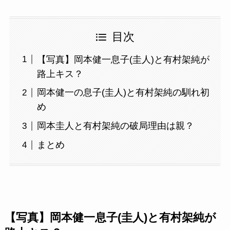
目次
【写真】岡本健一息子(圭人)と有村架純が
路上キス？
岡本健一の息子(圭人)と有村架純の馴れ初
め
岡本圭人と有村架純の破局理由は親？
まとめ
【写真】岡本健一息子(圭人)と有村架純が