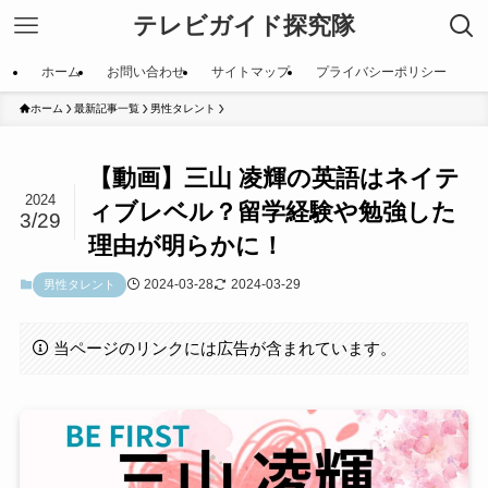
テレビガイド探究隊
ホーム
お問い合わせ
サイトマップ
プライバシーポリシー
ホーム
最新記事一覧
男性タレント
【動画】三山 凌輝の英語はネイテ
2024
ィブレベル？留学経験や勉強した
3/29
理由が明らかに！
2024-03-28
2024-03-29
男性タレント
当ページのリンクには広告が含まれています。