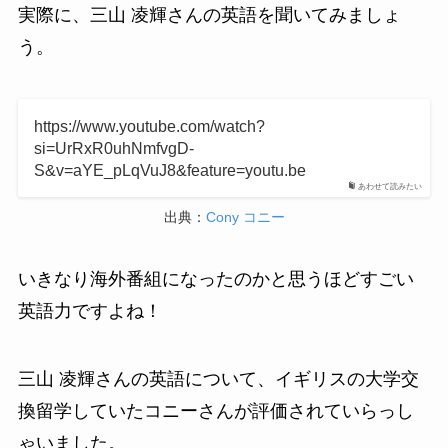
実際に、三山 凌輝さんの英語を聞いてみましょ
う。
https://www.youtube.com/watch?
si=UrRxR0uhNmfvgD-
S&v=aYE_pLqVuJ8&feature=youtu.be
あわせて読みたい
出典：
Cony コニー
いきなり海外番組になったのかと思うほどすごい
英語力ですよね！
三山 凌輝さんの英語について、イギリスの大学交
換留学していたコニーさんが評価されていらっし
ゃいました。