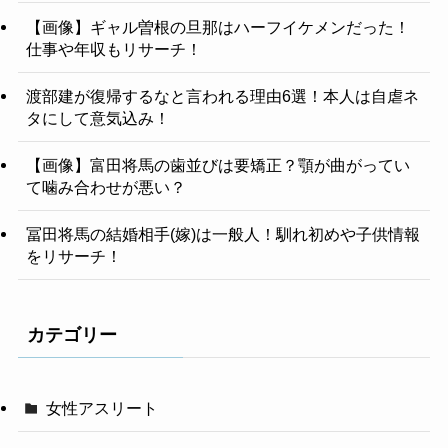
【画像】ギャル曽根の旦那はハーフイケメンだった！
仕事や年収もリサーチ！
渡部建が復帰するなと言われる理由6選！本人は自虐ネ
タにして意気込み！
【画像】富田将馬の歯並びは要矯正？顎が曲がってい
て噛み合わせが悪い？
冨田将馬の結婚相手(嫁)は一般人！馴れ初めや子供情報
をリサーチ！
カテゴリー
女性アスリート