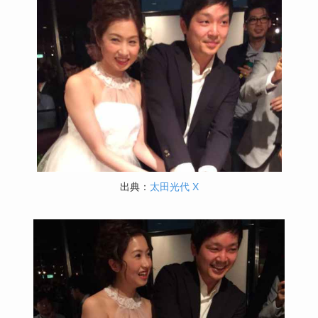
出典：
太田光代 X