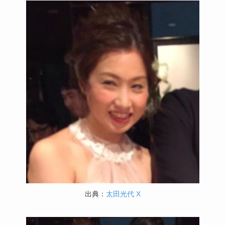
出典：
太田光代 X