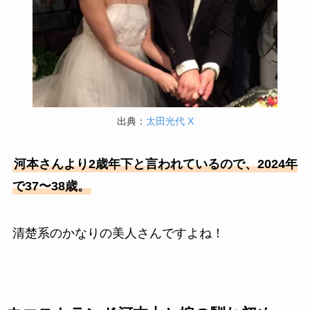
出典：
太田光代 X
河本さんより2歳年下と言われているので、2024年
で37〜38歳。
清楚系のかなりの美人さんですよね！