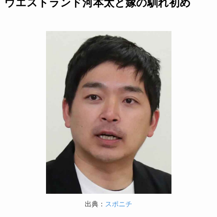
ウエストランド河本太と嫁の馴れ初め
出典：
スポニチ