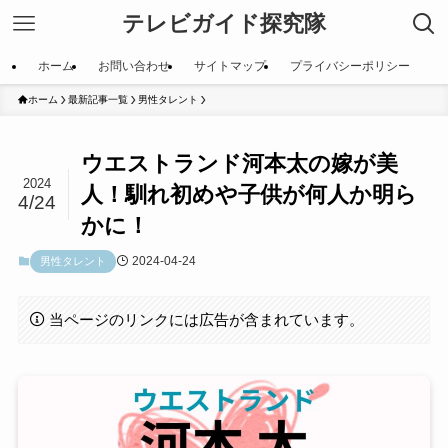
テレビガイド探究隊
ホーム
お問い合わせ
サイトマップ
プライバシーポリシー
ホーム
最新記事一覧
男性タレント
ウエストランド河本太の嫁が美
2024
人！馴れ初めや子供が何人か明ら
4/24
かに！
2024-04-24
男性タレント
当ページのリンクには広告が含まれています。