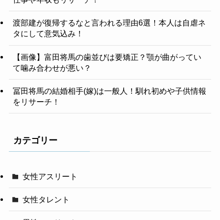
渡部建が復帰するなと言われる理由6選！本人は自虐ネ
タにして意気込み！
【画像】富田将馬の歯並びは要矯正？顎が曲がってい
て噛み合わせが悪い？
冨田将馬の結婚相手(嫁)は一般人！馴れ初めや子供情報
をリサーチ！
カテゴリー
女性アスリート
女性タレント