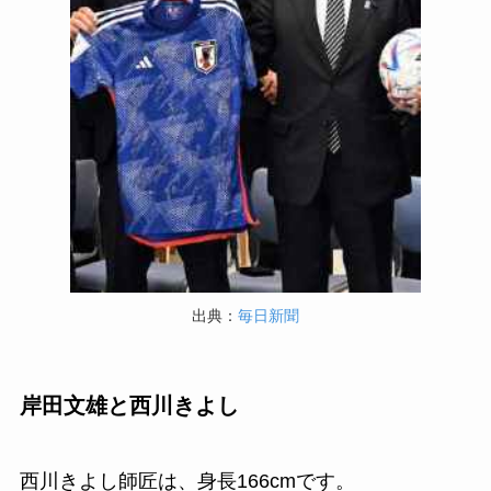
出典：
毎日新聞
岸田文雄と西川きよし
西川きよし師匠は、身長166cmです。