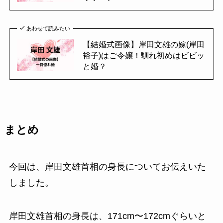
あわせて読みたい
【結婚式画像】岸田文雄の嫁(岸田
裕子)はご令嬢！馴れ初めはビビッ
と婚？
まとめ
今回は、岸田文雄首相の身長についてお伝えいた
しました。
岸田文雄首相の身長は、171cm〜172cmぐらいと