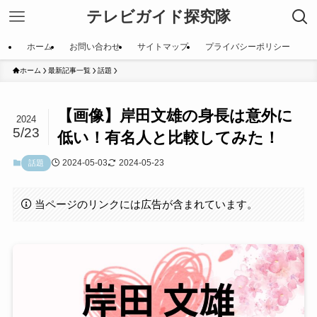
テレビガイド探究隊
ホーム
お問い合わせ
サイトマップ
プライバシーポリシー
ホーム
最新記事一覧
話題
【画像】岸田文雄の身長は意外に
2024
5/23
低い！有名人と比較してみた！
2024-05-03
2024-05-23
話題
当ページのリンクには広告が含まれています。