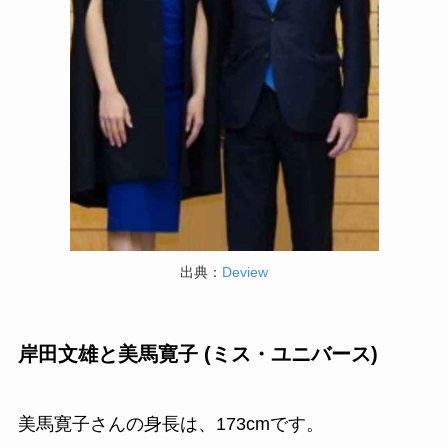
出典：
Deview
岸田文雄と美馬寛子 (ミス・ユニバース)
美馬寛子さんの身長は、173cmです。