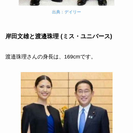
出典：デイリー
岸田文雄と渡邉珠理 (ミス・ユニバース)
渡邉珠理さんの身長は、169cmです。