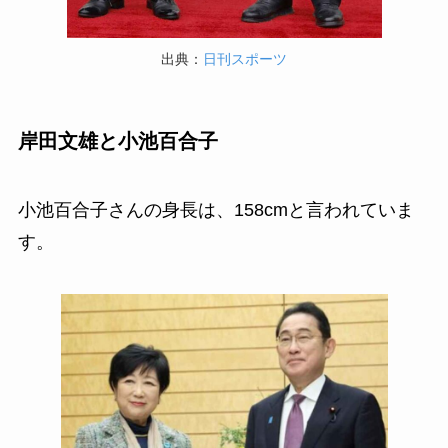
出典：
日刊スポーツ
岸田文雄と小池百合子
小池百合子さんの身長は、158cmと言われていま
す。