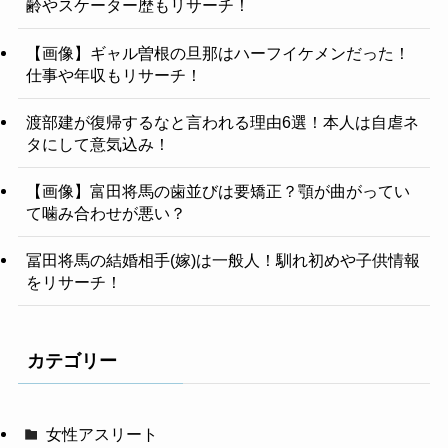
齢やスケーター歴もリサーチ！
【画像】ギャル曽根の旦那はハーフイケメンだった！
仕事や年収もリサーチ！
渡部建が復帰するなと言われる理由6選！本人は自虐ネ
タにして意気込み！
【画像】富田将馬の歯並びは要矯正？顎が曲がってい
て噛み合わせが悪い？
冨田将馬の結婚相手(嫁)は一般人！馴れ初めや子供情報
をリサーチ！
カテゴリー
女性アスリート