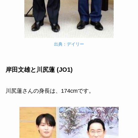
出典：デイリー
岸田文雄と川尻蓮 (JO1)
川尻蓮さんの身長は、174cmです。