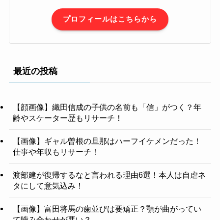
プロフィールはこちらから
最近の投稿
【顔画像】織田信成の子供の名前も「信」がつく？年
齢やスケーター歴もリサーチ！
【画像】ギャル曽根の旦那はハーフイケメンだった！
仕事や年収もリサーチ！
渡部建が復帰するなと言われる理由6選！本人は自虐ネ
タにして意気込み！
【画像】富田将馬の歯並びは要矯正？顎が曲がってい
て噛み合わせが悪い？