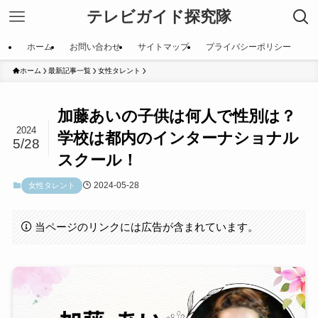
テレビガイド探究隊
ホーム
お問い合わせ
サイトマップ
プライバシーポリシー
ホーム
最新記事一覧
女性タレント
加藤あいの子供は何人で性別は？
2024
学校は都内のインターナショナル
5/28
スクール！
2024-05-28
女性タレント
当ページのリンクには広告が含まれています。